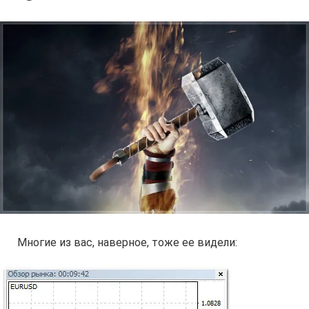
Многие из вас, наверное, тоже ее видели: