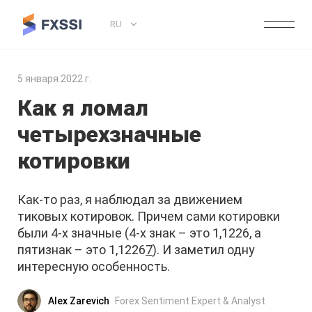
RU
5 января 2022 г.
Как я ломал
четырехзначные
котировки
Как-то раз, я наблюдал за движением
тиковых котировок. Причем сами котировки
были 4-х значные (4-х знак – это 1,1226, а
пятизнак – это 1,1226
7
). И заметил одну
интересную особенность.
Alex Zarevich
Forex Sentiment Expert & Analyst