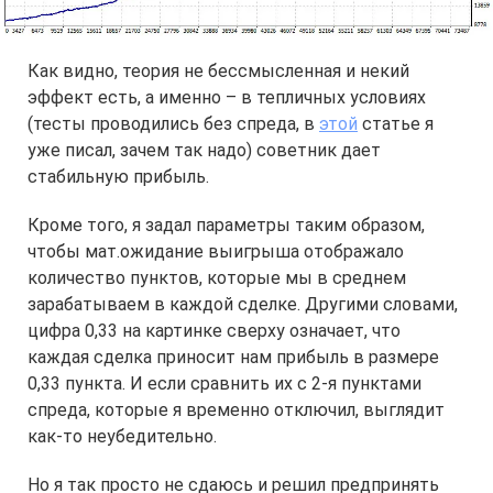
Как видно, теория не бессмысленная и некий
эффект есть, а именно – в тепличных условиях
(тесты проводились без спреда, в
этой
статье я
уже писал, зачем так надо) советник дает
стабильную прибыль.
Кроме того, я задал параметры таким образом,
чтобы мат.ожидание выигрыша отображало
количество пунктов, которые мы в среднем
зарабатываем в каждой сделке. Другими словами,
цифра 0,33 на картинке сверху означает, что
каждая сделка приносит нам прибыль в размере
0,33 пункта. И если сравнить их с 2-я пунктами
спреда, которые я временно отключил, выглядит
как-то неубедительно.
Но я так просто не сдаюсь и решил предпринять