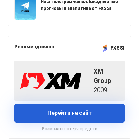
Наш телеграм-канал. Ежедневные
прогнозы и аналитика от FXSSI
Рекомендовано
FXSSI
XM
Group
2009
Перейти на сайт
Возможна потеря средств