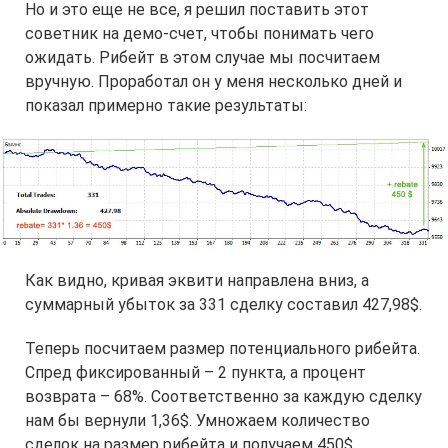
Но и это еще не все, я решил поставить этот
советник на демо-счет, чтобы понимать чего
ожидать. Рибейт в этом случае мы посчитаем
вручную. Проработал он у меня несколько дней и
показал примерно такие результаты:
Как видно, кривая эквити направлена вниз, а
суммарный убыток за 331 сделку составил 427,98$.
Теперь посчитаем размер потенциального рибейта.
Спред фиксированный – 2 пункта, а процент
возврата – 68%. Соответственно за каждую сделку
нам бы вернули 1,36$. Умножаем количество
сделок на размер рибейта и получаем 450$