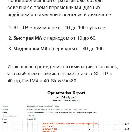
По вышеописанной стратегии был создан
советник с тремя переменными. Для них
подберем оптимальные значения в диапазоне:
SL=TP
в диапазоне от 10 до 100 пунктов.
Быстрая МА
с периодом от 10 до 60.
Медленная МА
с периодом от 40 до 100.
Итак, после проведения оптимизации, оказалось,
что наиболее стойкие параметры это: SL, TP =
40 pip; FastMA = 40; SlowMA=80.