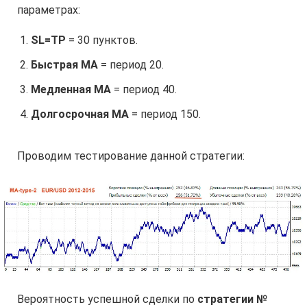
параметрах:
SL=TP
= 30 пунктов.
Быстрая МА
= период 20.
Медленная МА
= период 40.
Долгосрочная МА
= период 150.
Проводим тестирование данной стратегии:
Вероятность успешной сделки по
стратегии №